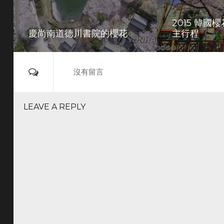
2015 韓國
慶尚南道德川書院的櫻花
主行程
沒有留言
LEAVE A REPLY