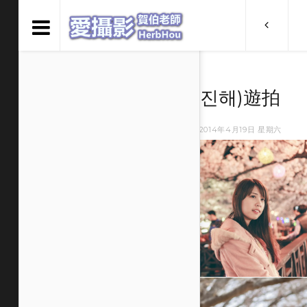
KIRA 鎮海(진해)遊拍
賀伯老師 HERB HOU
2014年4月19日 星期六