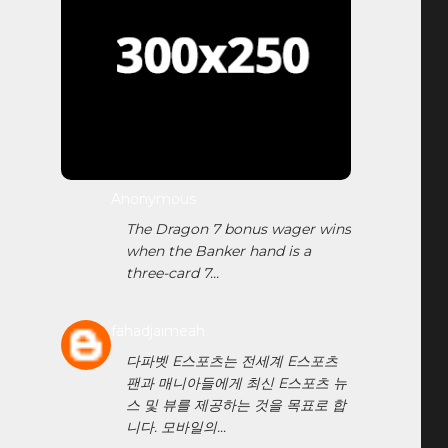
Anonymous
The Dragon 7 bonus wager wins
when the Banker hand is a
three-card 7...
fahadjaimeah
다파벳 E스포츠는 전세계 E스포츠
팬과 매니아들에게 최신 E스포츠 뉴
스 및 뷰를 제공하는 것을 목표로 합
니다. 모바일의...