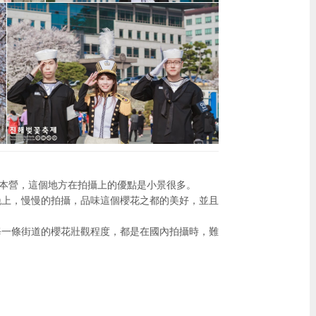
大本營，這個地方在拍攝上的優點是小景很多。
晚上，慢慢的拍攝，品味這個櫻花之都的美好，並且
每一條街道的櫻花壯觀程度，都是在國內拍攝時，難